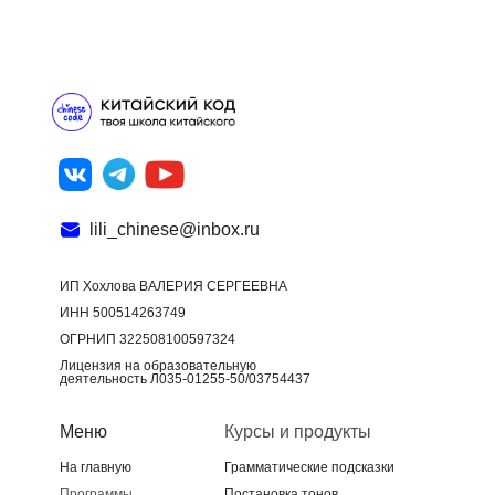
lili_chinese@inbox.ru
ИП Хохлова ВАЛЕРИЯ СЕРГЕЕВНА
ИНН 500514263749
ОГРНИП 322508100597324
Лицензия на образовательную
деятельность Л035-01255-50/03754437
Меню
Курсы и продукты
На главную
Грамматические подсказки
Программы
Постановка тонов