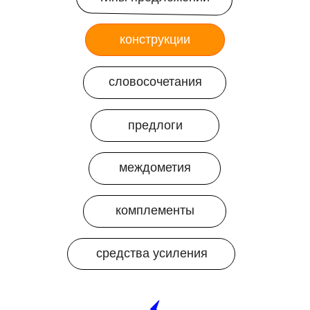
конструкции
словосочетания
предлоги
междометия
комплементы
средства усиления