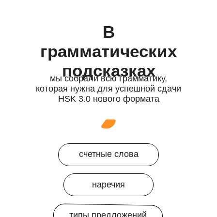
В
грамматических
подсказках
мы собрали всю грамматику,
которая нужна для успешной сдачи
HSK 3.0 нового формата
счетные слова
наречия
типы предложений